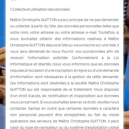
1. Collecte et utilisation des données
Maître Christophe GUITTON a pour principe de ne pas demander
ou collecter, à partir du Site, des données personnelles telles que
votre nom, votre adresse ou votre adresse e-mail. Toutefois, si
vous souhaitez obtenir des informations relatives à Maître
Christophe GUITTON depuis le Site ou vous inscrire sur une liste, il
vous sera demandé de nous fournir vos coordonnées afin de
recevoir l’information sollicitée. Conformément à la Loi
informatique et libertés, nous vous informons que les données
requises à l’occasion d’une inscription en ligne ou d’une demande
d’information sont nécessaires à la gestion de cette demande.
Ces informations sont destinées à la société Maître Christophe
GUITTON qui est responsable de ce traitement. Vous disposez
d’un droit d’accès, de rectification et d’opposition aux données
vous concernant. Si vous souhaitez exercer ce droit, veuillez nous
contacter. Sachez en outre que certaines données à caractère
non personnel peuvent être enregistrées du fait du mode
opératoire des serveurs de Maître Christophe GUITTON. Il peut
s’agir du type de navigateur ou du système d’exploitation utilisé